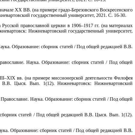
начале ХХ ВВ. (на примере градо-Березовского Воскресенского
жневартовский государственный университет, 2021. С. 16-30.
Русской православной церкви в 1906–1917 гг. (на материалах
ижневартовск: Нижневартовский государственный университет,
аука. Образование: сборник статей / Под общей редакцией В.В.
авославие. Наука. Образование: сборник статей / Под общей
II–XIX вв. (на примере миссионерской деятельности Филофея
й В.В. Цыся. Вып. 1(12). Нижневартовск: Нижневартовский
Православие. Наука. Образование: сборник статей / Под общей
сборник статей / Под общей редакцией В.В. Цыся. Вып. 1(12).
ука. Образование: сборник статей / Под общей редакцией В.В.