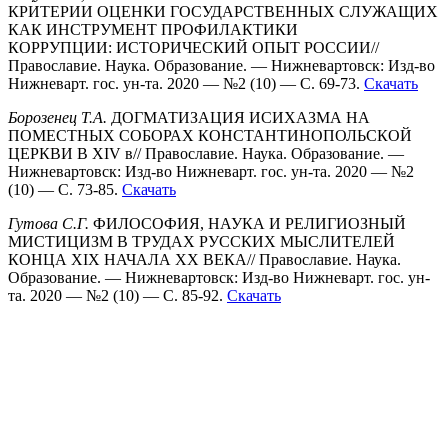
КРИТЕРИИ ОЦЕНКИ ГОСУДАРСТВЕННЫХ СЛУЖАЩИХ
КАК ИНСТРУМЕНТ ПРОФИЛАКТИКИ
КОРРУПЦИИ: ИСТОРИЧЕСКИЙ ОПЫТ РОССИИ//
Православие. Наука. Образование. — Нижневартовск: Изд-во
Нижневарт. гос. ун-та. 2020 — №2 (10) — С. 69-73.
Скачать
Борозенец Т.А.
ДОГМАТИЗАЦИЯ ИСИХАЗМА НА
ПОМЕСТНЫХ СОБОРАХ КОНСТАНТИНОПОЛЬСКОЙ
ЦЕРКВИ В XIV в// Православие. Наука. Образование. —
Нижневартовск: Изд-во Нижневарт. гос. ун-та. 2020 — №2
(10) — С. 73-85.
Скачать
Гутова
С.Г.
ФИЛОСОФИЯ, НАУКА И РЕЛИГИОЗНЫЙ
МИСТИЦИЗМ В ТРУДАХ РУССКИХ МЫСЛИТЕЛЕЙ
КОНЦА XIX НАЧАЛА XX ВЕКА// Православие. Наука.
Образование. — Нижневартовск: Изд-во Нижневарт. гос. ун-
та. 2020 — №2 (10) — С. 85-92.
Скачать