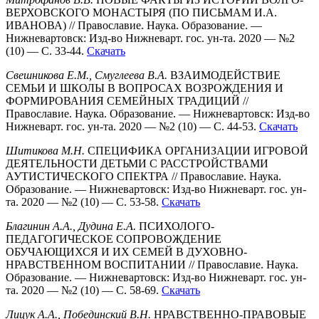
ВЕРХОВСКОГО МОНАСТЫРЯ (ПО ПИСЬМАМ И.А.
ИВАНОВА) // Православие. Наука. Образование. —
Нижневартовск: Изд-во Нижневарт. гос. ун-та. 2020 — №2
(10) — С. 33-44.
Скачать
Свешникова Е.М., Смуглеева В.А.
ВЗАИМОДЕЙСТВИЕ
СЕМЬИ И ШКОЛЫ В ВОПРОСАХ ВОЗРОЖДЕНИЯ И
ФОРМИРОВАНИЯ СЕМЕЙНЫХ ТРАДИЦИЙ //
Православие. Наука. Образование. — Нижневартовск: Изд-во
Нижневарт. гос. ун-та. 2020 — №2 (10) — С. 44-53.
Скачать
Шитикова М.Н.
СПЕЦИФИКА ОРГАНИЗАЦИИ ИГРОВОЙ
ДЕЯТЕЛЬНОСТИ ДЕТЬМИ С РАССТРОЙСТВАМИ
АУТИСТИЧЕСКОГО СПЕКТРА // Православие. Наука.
Образование. — Нижневартовск: Изд-во Нижневарт. гос. ун-
та. 2020 — №2 (10) — С. 53-58.
Скачать
Благинин А.А., Дудина Е.А.
ПСИХОЛОГО-
ПЕДАГОГИЧЕСКОЕ СОПРОВОЖДЕНИЕ
ОБУЧАЮЩИХСЯ И ИХ СЕМЕЙ В ДУХОВНО-
НРАВСТВЕННОМ ВОСПИТАНИИ // Православие. Наука.
Образование. — Нижневартовск: Изд-во Нижневарт. гос. ун-
та. 2020 — №2 (10) — С. 58-69.
Скачать
Лицук А.А., Побединский В.Н.
НРАВСТВЕННО-ПРАВОВЫЕ