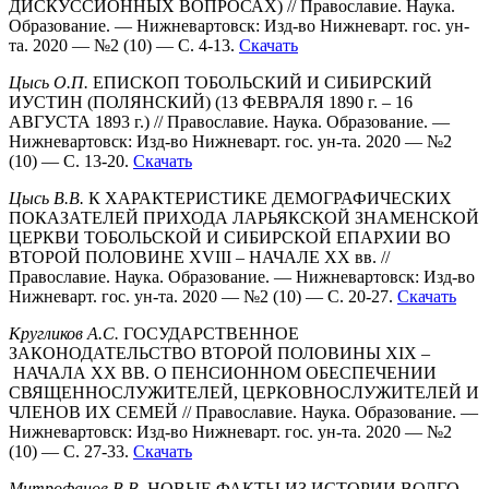
ДИСКУССИОННЫХ ВОПРОСАХ) // Православие. Наука.
Образование. — Нижневартовск: Изд-во Нижневарт. гос. ун-
та. 2020 — №2 (10) — С. 4-13.
Скачать
Цысь О.П.
ЕПИСКОП ТОБОЛЬСКИЙ И СИБИРСКИЙ
ИУСТИН (ПОЛЯНСКИЙ) (13 ФЕВРАЛЯ 1890 г. – 16
АВГУСТА 1893 г.) // Православие. Наука. Образование. —
Нижневартовск: Изд-во Нижневарт. гос. ун-та. 2020 — №2
(10) — С. 13-20.
Скачать
Цысь В.В.
К ХАРАКТЕРИСТИКЕ ДЕМОГРАФИЧЕСКИХ
ПОКАЗАТЕЛЕЙ ПРИХОДА ЛАРЬЯКСКОЙ ЗНАМЕНСКОЙ
ЦЕРКВИ ТОБОЛЬСКОЙ И СИБИРСКОЙ ЕПАРХИИ ВО
ВТОРОЙ ПОЛОВИНЕ XVIII – НАЧАЛЕ ХХ вв. //
Православие. Наука. Образование. — Нижневартовск: Изд-во
Нижневарт. гос. ун-та. 2020 — №2 (10) — С. 20-27.
Скачать
Кругликов А.С.
ГОСУДАРСТВЕННОЕ
ЗАКОНОДАТЕЛЬСТВО ВТОРОЙ ПОЛОВИНЫ XIX –
НАЧАЛА XX ВВ. О ПЕНСИОННОМ ОБЕСПЕЧЕНИИ
СВЯЩЕННОСЛУЖИТЕЛЕЙ, ЦЕРКОВНОСЛУЖИТЕЛЕЙ И
ЧЛЕНОВ ИХ СЕМЕЙ // Православие. Наука. Образование. —
Нижневартовск: Изд-во Нижневарт. гос. ун-та. 2020 — №2
(10) — С. 27-33.
Скачать
Митрофанов В.В.
НОВЫЕ ФАКТЫ ИЗ ИСТОРИИ ВОЛГО-