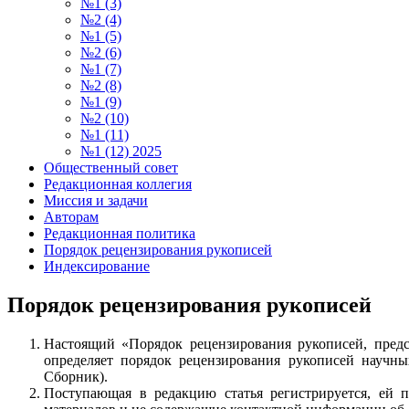
№1 (3)
№2 (4)
№1 (5)
№2 (6)
№1 (7)
№2 (8)
№1 (9)
№2 (10)
№1 (11)
№1 (12) 2025
Общественный совет
Редакционная коллегия
Миссия и задачи
Авторам
Редакционная политика
Порядок рецензирования рукописей
Индексирование
Порядок рецензирования рукописей
Настоящий «Порядок рецензирования рукописей, пред
определяет порядок рецензирования рукописей научны
Сборник).
Поступающая в редакцию статья регистрируется, ей 