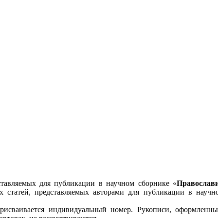
ставляемых для публикации в научном сборнике «
Православи
х статей, представляемых авторами для публикации в научн
присваивается индивидуальный номер. Рукописи, оформленны