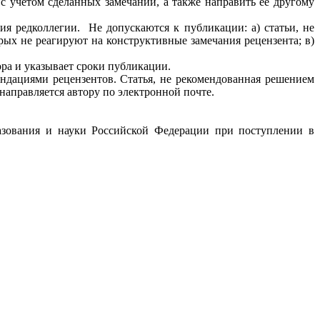
 с учетом сделанных замечаний, а также направить её другому
ия редколлегии. Не допускаются к публикации: а) статьи, не
рых не реагируют на конструктивные замечания рецензента; в)
ра и указывает сроки публикации.
ендациями рецензентов. Статья, не рекомендованная решением
аправляется автору по электронной почте.
азования и науки Российской Федерации при поступлении в