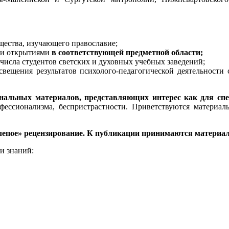
ества, изучающего православие;
 и открытиями
в соответствующей предметной области;
числа студентов светских и духовных учебных заведений;
свещения результатов психолого-педагогической деятельности
нальных материалов, представляющих интерес как для спе
офессионализма, беспристрастности. Приветствуются материал
лепое» рецензирование. К публикации принимаются материал
и знаний: